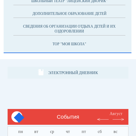
ШКОЛЬНЫЙ ТЕАТР "ЛИЦЕЙСКИЙ ДВОРИК"
ДОПОЛНИТЕЛЬНОЕ ОБРАЗОВАНИЕ ДЕТЕЙ
СВЕДЕНИЯ ОБ ОРГАНИЗАЦИИ ОТДЫХА ДЕТЕЙ И ИХ
ОЗДОРОВЛЕНИИ
ТОР "МОЯ ШКОЛА"
ЭЛЕКТРОННЫЙ ДНЕВНИК
Август
События
пн
вт
ср
чт
пт
сб
вс