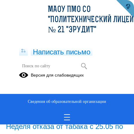
МАОУ ПМО СО
"ПОЛИТЕХНИЧЕСКИЙ ЛИЦЕЙ
№ 21 "ЭРУДИТ"
Написать письмо
Публикации за Май 2026
Версия для слабовидящих
26.05.2026
9 этап Эстафеты «Мои финансы»
Сведения об образовательной организации
Просмотров всего:
3493
, сегодня
19
25.05.2026
Неделя отказа от табака с 25.05 по