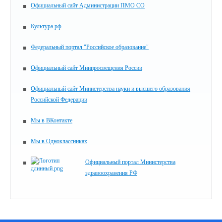
Официальный сайт Администрации ПМО СО
Культура.рф
Федеральный портал "Российское образование"
Официальный сайт Минпросвещения России
Официальный сайт Министерства науки и высшего образования
Российской Федерации
Мы в ВКонтакте
Мы в Одноклассниках
Официальный портал Министерства
здравоохранения РФ