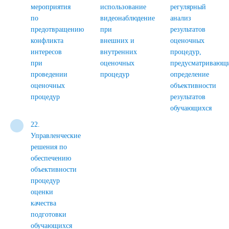
мероприятия
использование
регулярный
по
видеонаблюдение
анализ
предотвращению
при
результатов
конфликта
внешних и
оценочных
интересов
внутренних
процедур,
при
оценочных
предусматривающ
проведении
процедур
определение
оценочных
объективности
процедур
результатов
обучающихся
22.
Управленческие
решения по
обеспечению
объективности
процедур
оценки
качества
подготовки
обучающихся