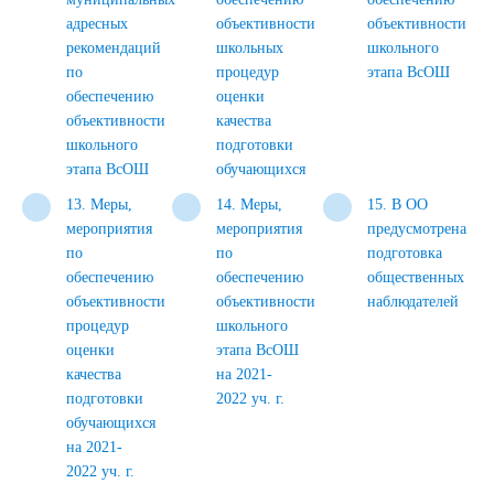
адресных
объективности
объективности
рекомендаций
школьных
школьного
по
процедур
этапа ВсОШ
обеспечению
оценки
объективности
качества
школьного
подготовки
этапа ВсОШ
обучающихся
13. Меры,
14. Меры,
15. В ОО
мероприятия
мероприятия
предусмотрена
по
по
подготовка
обеспечению
обеспечению
общественных
объективности
объективности
наблюдателей
процедур
школьного
оценки
этапа ВсОШ
качества
на 2021-
подготовки
2022 уч. г.
обучающихся
на 2021-
2022 уч. г.