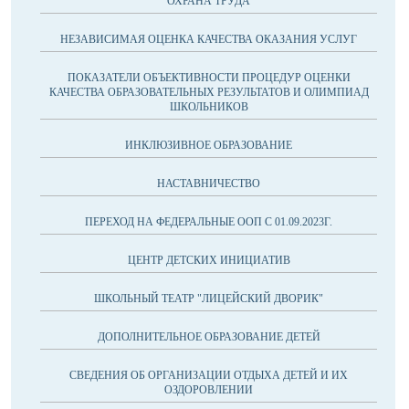
ОХРАНА ТРУДА
НЕЗАВИСИМАЯ ОЦЕНКА КАЧЕСТВА ОКАЗАНИЯ УСЛУГ
ПОКАЗАТЕЛИ ОБЪЕКТИВНОСТИ ПРОЦЕДУР ОЦЕНКИ
КАЧЕСТВА ОБРАЗОВАТЕЛЬНЫХ РЕЗУЛЬТАТОВ И ОЛИМПИАД
ШКОЛЬНИКОВ
ИНКЛЮЗИВНОЕ ОБРАЗОВАНИЕ
НАСТАВНИЧЕСТВО
ПЕРЕХОД НА ФЕДЕРАЛЬНЫЕ ООП С 01.09.2023Г.
ЦЕНТР ДЕТСКИХ ИНИЦИАТИВ
ШКОЛЬНЫЙ ТЕАТР "ЛИЦЕЙСКИЙ ДВОРИК"
ДОПОЛНИТЕЛЬНОЕ ОБРАЗОВАНИЕ ДЕТЕЙ
СВЕДЕНИЯ ОБ ОРГАНИЗАЦИИ ОТДЫХА ДЕТЕЙ И ИХ
ОЗДОРОВЛЕНИИ