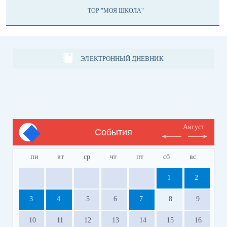
ТОР "МОЯ ШКОЛА"
ЭЛЕКТРОННЫЙ ДНЕВНИК
Август
События
пн
вт
ср
чт
пт
сб
вс
1
2
3
4
5
6
7
8
9
10
11
12
13
14
15
16