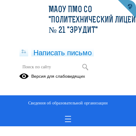
МАОУ ПМО СО
"ПОЛИТЕХНИЧЕСКИЙ ЛИЦЕЙ
№ 21 "ЭРУДИТ"
Написать письмо
Версия для слабовидящих
Реестровая выписка по состоянию
на 11.09.2025
Опубликовано на сайте
Сведения об образовательной организации
11 сентября 2025
Скачать
Посмотреть