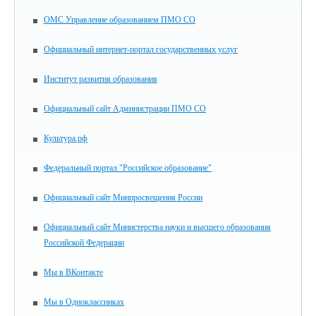
ОМС Управление образованием ПМО СО
Официальный интернет-портал государственных услуг
Институт развития образования
Официальный сайт Администрации ПМО СО
Культура.рф
Федеральный портал "Российское образование"
Официальный сайт Минпросвещения России
Официальный сайт Министерства науки и высшего образования
Российской Федерации
Мы в ВКонтакте
Мы в Одноклассниках