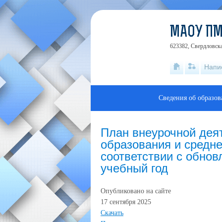
МАОУ ПМ
623382, Свердловска
Напи
Сведения об образов
План внеурочной дея
образования и средне
соответствии с обнов
учебный год
Опубликовано на сайте
17 сентября 2025
Скачать