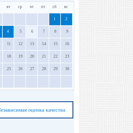
вт
ср
чт
пт
сб
вс
1
2
4
5
6
7
8
9
11
12
13
14
15
16
18
19
20
21
22
23
25
26
27
28
29
30
езависимая оценка качества