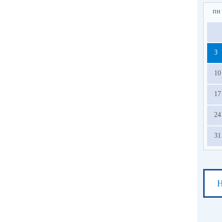
пн
3
10
17
24
31
Н