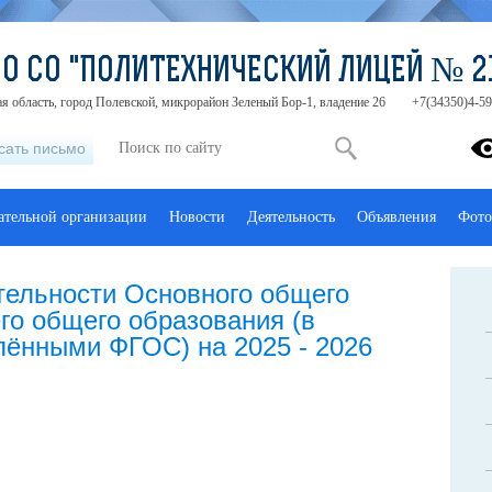
О СО "ПОЛИТЕХНИЧЕСКИЙ ЛИЦЕЙ № 2
я область, город Полевской, микрорайон Зеленый Бор-1, владение 26
+7(34350)4-59
сать письмо
ательной организации
Новости
Деятельность
Объявления
Фото
тельности Основного общего
го общего образования (в
лёнными ФГОС) на 2025 - 2026