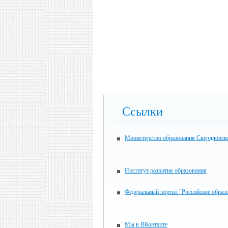
Ссылки
Министерство образования Свердловск
Институт развития образования
Федеральный портал "Российское образ
Мы в ВКонтакте