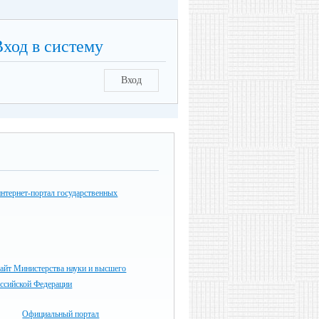
Вход в систему
Вход
нтернет-портал государственных
айт Министерства науки и высшего
оссийской Федерации
Официальный портал