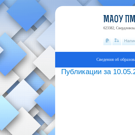
МАОУ ПМ
623382, Свердловска
Напи
Сведения об образов
Публикации за 10.05.