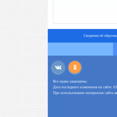
Сведения об образов
Все права защищены.
Дата последнего изменения на сайте: 03
При использовании материалов сайта ак