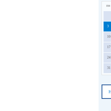
пн
3
10
17
24
31
Н