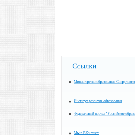
Ссылки
Министерство образования Свердловск
Институт развития образования
Федеральный портал "Российское образ
Мы в ВКонтакте