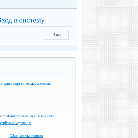
Вход в систему
Вход
нтернет-портал государственных
айт Министерства науки и высшего
оссийской Федерации
Официальный портал