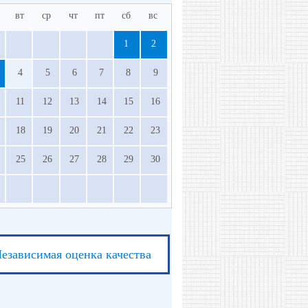
вт
ср
чт
пт
сб
вс
1
2
4
5
6
7
8
9
11
12
13
14
15
16
18
19
20
21
22
23
25
26
27
28
29
30
езависимая оценка качества