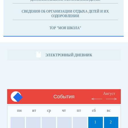
СВЕДЕНИЯ ОБ ОРГАНИЗАЦИИ ОТДЫХА ДЕТЕЙ И ИХ
ОЗДОРОВЛЕНИИ
ТОР "МОЯ ШКОЛА"
ЭЛЕКТРОННЫЙ ДНЕВНИК
Август
События
пн
вт
ср
чт
пт
сб
вс
1
2