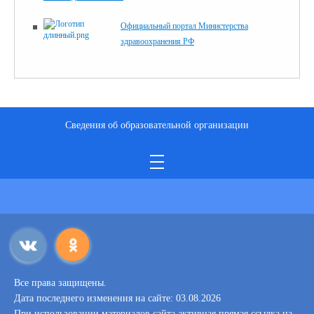
Официальный портал Министерства
здравоохранения РФ
Сведения об образовательной организации
Все права защищены.
Дата последнего изменения на сайте: 03.08.2026
При использовании материалов сайта активная прямая ссылка на