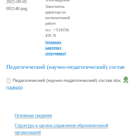
Александровна
Заместитель
директора по
воспитательной
работе
тел.: +7(34350)
459-78
(открыть
карточку
сотрудника)
Педагогический (научно-педагогический) состав
Педагогический (научно-педагогический) состав.xlsx
(скачать)
Основные сведения
Структура и органы управления образовательной
организацией