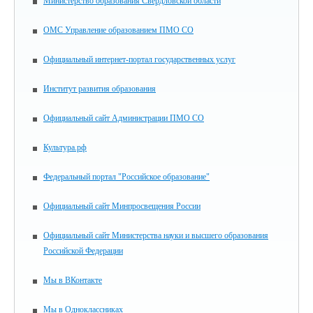
Министерство образования Свердловской области
ОМС Управление образованием ПМО СО
Официальный интернет-портал государственных услуг
Институт развития образования
Официальный сайт Администрации ПМО СО
Культура.рф
Федеральный портал "Российское образование"
Официальный сайт Минпросвещения России
Официальный сайт Министерства науки и высшего образования
Российской Федерации
Мы в ВКонтакте
Мы в Одноклассниках