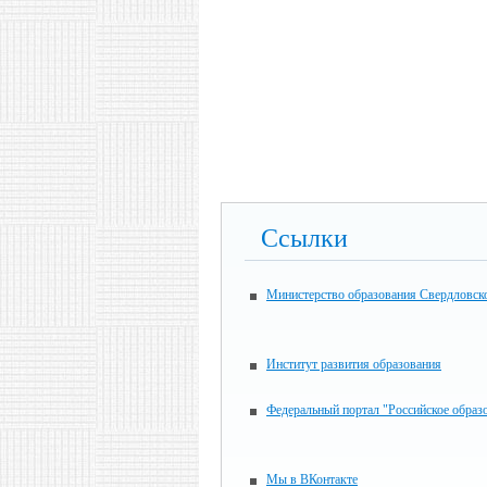
Ссылки
Министерство образования Свердловск
Институт развития образования
Федеральный портал "Российское образ
Мы в ВКонтакте