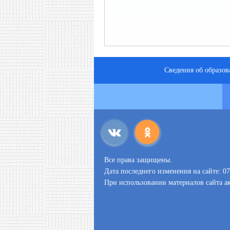
Сведения об образов
Все права защищены.
Дата последнего изменения на сайте: 07
При использовании материалов сайта ак