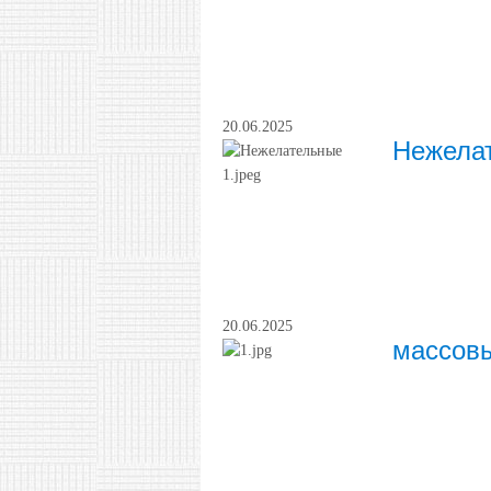
20.06.2025
Нежелат
20.06.2025
массов