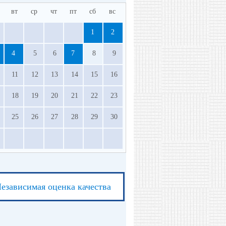
вт
ср
чт
пт
сб
вс
1
2
4
5
6
7
8
9
11
12
13
14
15
16
18
19
20
21
22
23
25
26
27
28
29
30
езависимая оценка качества