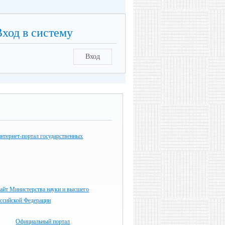
Вход в систему
Вход
нтернет-портал государственных
айт Министерства науки и высшего
оссийской Федерации
Официальный портал