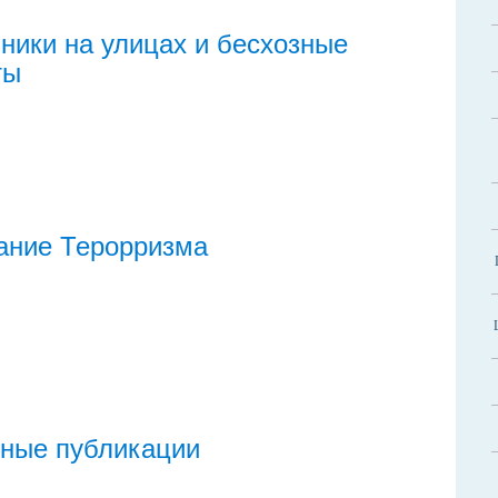
ники на улицах и бесхозные
ты
ание Терорризма
ные публикации