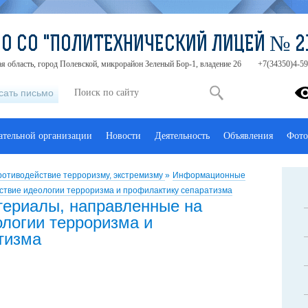
О СО "ПОЛИТЕХНИЧЕСКИЙ ЛИЦЕЙ № 2
я область, город Полевской, микрорайон Зеленый Бор-1, владение 26
+7(34350)4-59
сать письмо
ательной организации
Новости
Деятельность
Объявления
Фото
отиводействие терроризму, экстремизму
»
Информационные
ствие идеологии терроризма и профилактику сепаратизма
ериалы, направленные на
ологии терроризма и
тизма