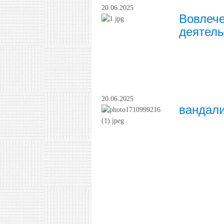
20.06.2025
Вовлече
деятель
20.06.2025
вандал