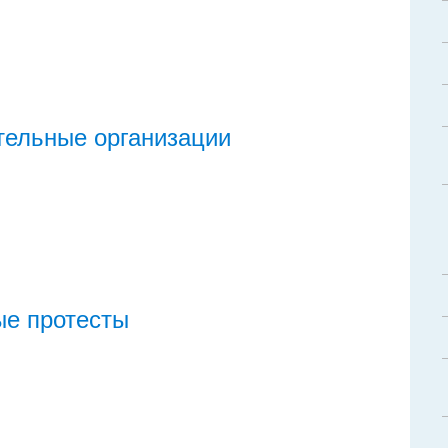
ельные организации
ые протесты